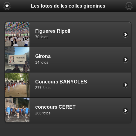
Les fotos de les colles gironines
Figueres Ripoll
70 fotos
Girona
14 fotos
Concours BANYOLES
277 fotos
concours CERET
286 fotos