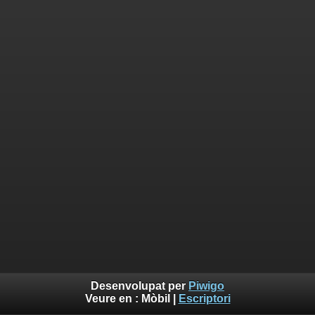
Desenvolupat per
Piwigo
Veure en :
Mòbil
|
Escriptori