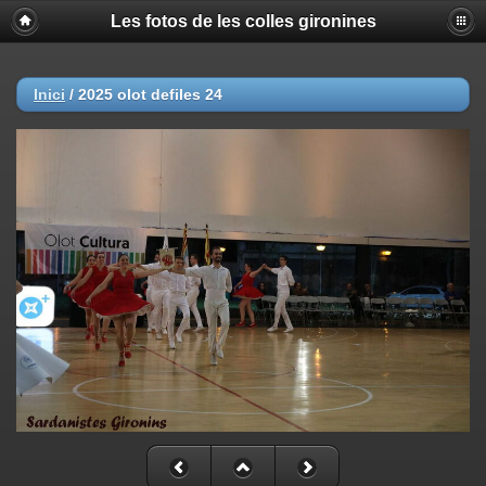
Les fotos de les colles gironines
Inici
/
2025 olot defiles 24