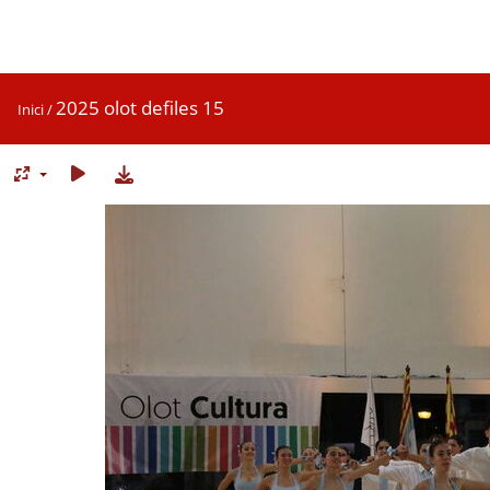
2025 olot defiles 15
Inici
/