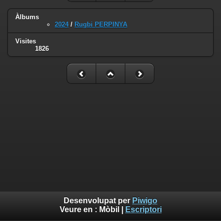
Àlbums
2024
/
Rugbi PERPINYA
Visites
1826
Desenvolupat per
Piwigo
Veure en :
Mòbil
|
Escriptori