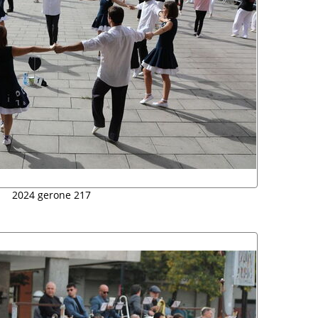
2024 gerone 217