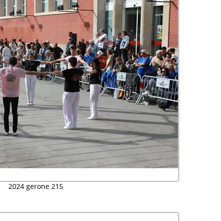
2024 gerone 215