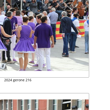
2024 gerone 216